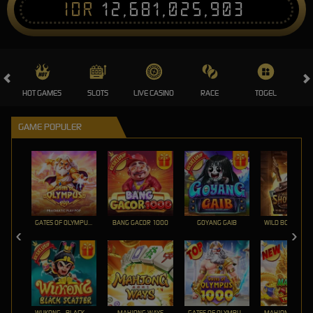
IDR
12,681,025,903
HOT GAMES
SLOTS
LIVE CASINO
RACE
TOGEL
OL
GAME POPULER
GATES OF OLYMPUS POP
BANG GACOR 1000
GOYANG GAIB
WUKONG - BLACK SCATTER
MAHJONG WAYS
GATES OF OLYMPUS 1000