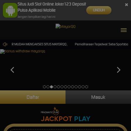
×
Situs Judi Slot Online Joker123 Deposit
Pulsa Aplikasi Mobile
UNDUH
Jangan tampilkan lagi hari ini
AMI AGAR MUDAH MENGAKSES SITUS MAYORQQ..
Pemeliharaan Terjadwal: Saba Sportsbook 
Daftar
Masuk
JACKPOT
PLAY