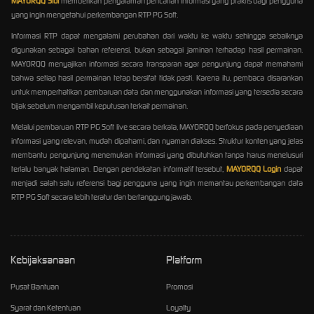
MAYORQQ Slot
memberikan pengalaman pencarian informasi yang praktis bagi pengguna
yang ingin mengetahui perkembangan RTP PG Soft.
Informasi RTP dapat mengalami perubahan dari waktu ke waktu sehingga sebaiknya
digunakan sebagai bahan referensi, bukan sebagai jaminan terhadap hasil permainan.
MAYORQQ menyajikan informasi secara transparan agar pengunjung dapat memahami
bahwa setiap hasil permainan tetap bersifat tidak pasti. Karena itu, pembaca disarankan
untuk memperhatikan pembaruan data dan menggunakan informasi yang tersedia secara
bijak sebelum mengambil keputusan terkait permainan.
Melalui pembaruan RTP PG Soft live secara berkala, MAYORQQ berfokus pada penyediaan
informasi yang relevan, mudah dipahami, dan nyaman diakses. Struktur konten yang jelas
membantu pengunjung menemukan informasi yang dibutuhkan tanpa harus menelusuri
terlalu banyak halaman. Dengan pendekatan informatif tersebut,
MAYORQQ Login
dapat
menjadi salah satu referensi bagi pengguna yang ingin memantau perkembangan data
RTP PG Soft secara lebih teratur dan bertanggung jawab.
Kebijaksanaan
Platform
Pusat Bantuan
Promosi
Syarat dan Ketentuan
Loyalty