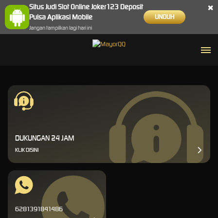
×
Situs Judi Slot Online Joker123 Deposit
Pulsa Aplikasi Mobile
UNDUH
Jangan tampilkan lagi hari ini
DUKUNGAN 24 JAM
KLIK DISINI
6281391841486