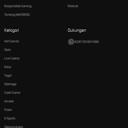
Responsible Gaming
Referral
Tentang MAYORQQ
Kategori
Dukungan
Hot Games
6281391841486
Slots
Live Casino
Race
Togel
Olahraga
Crash Game
Arcade
Poker
E-Sports
Sabung Ayam