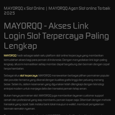
MAYORQQ x Slot Online | MAYORQQ Agen Slot online Terbaik
2025
MAYORQQ - Akses Link
Login Slot Terpercaya Paling
Lengkap
MAYORQQ
hadir sebagai salah satu platform slot online terpercaya yang memberikan
kemudahan akses bagi para pemain di Indonesia. Dengan menyediakan link login paling
lengkap, situs ini memastikan setiap member dapat bergabung dan bermain dengan cepat
tanpa hambatan.
Sebagai situs
slot terpercaya
, MAYORQQ menawarkan berbagai pilihan permainan populer
dari provider ternama yang dikenal dengan kualitas grafis tinggi dan peluang menang
besar. Selain itu, sistem keamanan yang digunakan telah dilengkapi dengan teknologi
enkripsi modern untuk menjaga data dan transaksi pemain tetap aman.
Bukan hanya permainan slot, MAYORQQ juga memberikan layanan customer support
ramah dan profesional yang siap membantu pemain kapan saja. Ditambah dengan metode
transaksi yang cepat, baik melalui bank lokal maupun e-wallet, membuat pengalaman
bermain semakin nyaman.