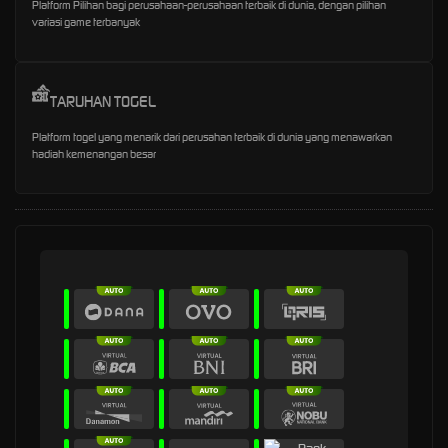
Platform Pilihan bagi perusahaan-perusahaan terbaik di dunia, dengan pilihan
variasi game terbanyak
TARUHAN TOGEL
Platform togel yang menarik dari perusahan terbaik di dunia yang menawarkan
hadiah kemenangan besar