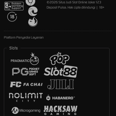
©2026 Situs Judi Slot Online Joker123
Deposit Pulsa. Hak cipta dilindungi | 18+
Platform Penyedia Layanan
Slots