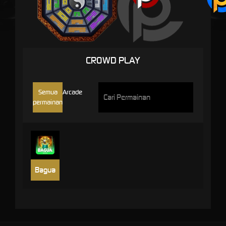
CROWD PLAY
Semua
Arcade
permainan
Bagua