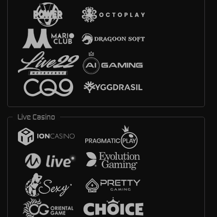
Live Casino