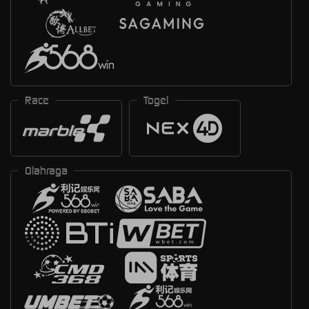
Race
Togel
Olahraga