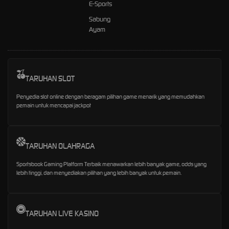
E-Sports
Sabung
Ayam
TARUHAN SLOT
Penyedia slot online dengan beragam pilihan game menarik yang memudahkan
pemain untuk mencapai jackpot
TARUHAN OLAHRAGA
Sportsbook Gaming Platform Terbaik menawarkan lebih banyak game, odds yang
lebih tinggi, dan menyediakan pilihan yang lebih banyak untuk pemain.
TARUHAN LIVE KASINO