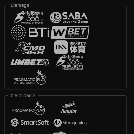
Olahraga
Crash Game