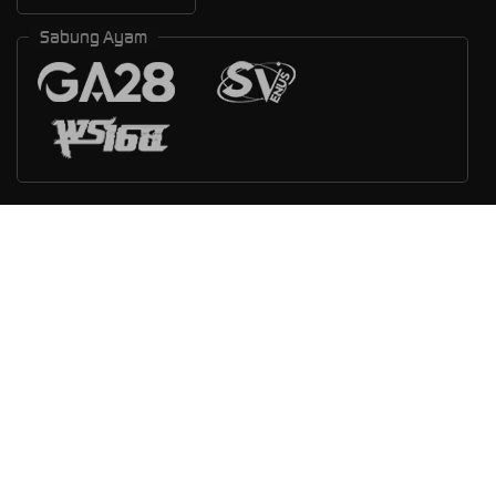
Sabung Ayam