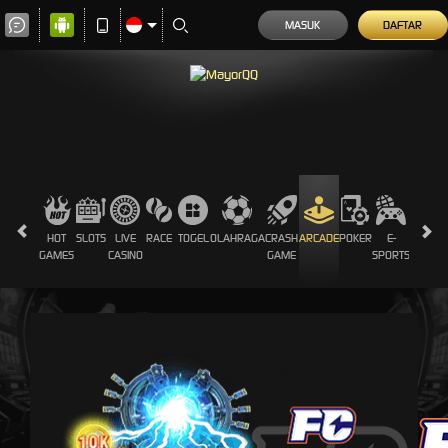
MASUK
DAFTAR
HOT
SLOTS
LIVE
RACE
TOGEL
OLAHRAGA
CRASH
ARCADE
POKER
E-
SABUN
GAMES
CASINO
GAME
SPORTS
AYAM