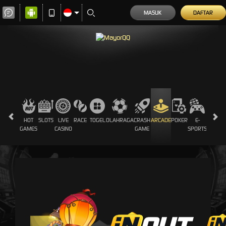
MASUK
DAFTAR
HOT
SLOTS
LIVE
RACE
TOGEL
OLAHRAGA
CRASH
ARCADE
POKER
E-
SABUN
GAMES
CASINO
GAME
SPORTS
AYAM