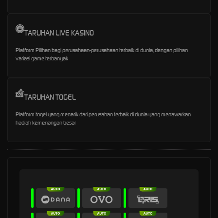
TARUHAN LIVE KASINO
Platform Pilihan bagi perusahaan-perusahaan terbaik di dunia, dengan pilihan
variasi game terbanyak
TARUHAN TOGEL
Platform togel yang menarik dari perusahan terbaik di dunia yang menawarkan
hadiah kemenangan besar