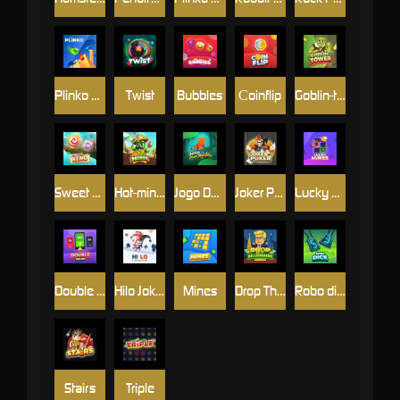
Plinko 1000
Twist
Bubbles
Сoinflip
Goblin-tower
Sweet Keno
Hot-mines
Jogo Do Bicho
Joker Poker
Lucky mines
Double Online
Hilo Joker
Mines
Drop The Billionaire
Robo dice
Stairs
Triple