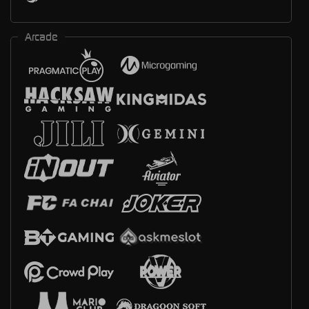
Arcade