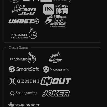
Crash Game