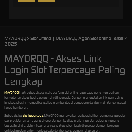
MAYORQQ x Slot Online | MAYORQQ Agen Slot online Terbaik
2025
MAYORQQ - Akses Link
Login Slot Terpercaya Paling
Lengkap
MAYORQQ
hadir sebagai salah satu platform slot online terpercaya yang memberikan
kemudahan akses bagi para pemain di Indonesia. Dengan menyediakan link login paling
lengkap, situs ini memastikan setiap member dapat bergabung dan bermain dengan cepat
tanpa hambatan.
Sebagai situs
slot terpercaya
, MAYORQQ menawarkan berbagai pilihan permainan populer
dari provider ternama yang dikenal dengan kualitas grafis tinggi dan peluang menang
besar. Selain itu, sistem keamanan yang digunakan telah dilengkapi dengan teknologi
enkripsi modern untuk menjaga data dan transaksi pemain tetap aman.