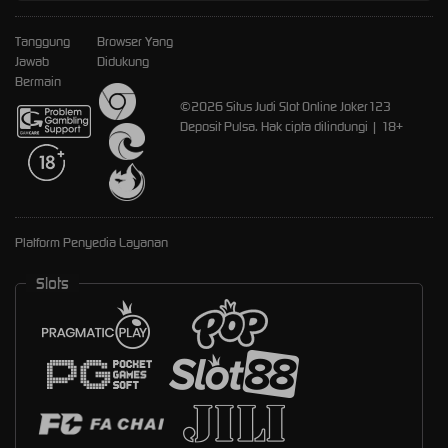
Tanggung
Browser Yang
Jawab
Didukung
Bermain
©2026 Situs Judi Slot Online Joker123
Deposit Pulsa. Hak cipta dilindungi | 18+
Platform Penyedia Layanan
Slots