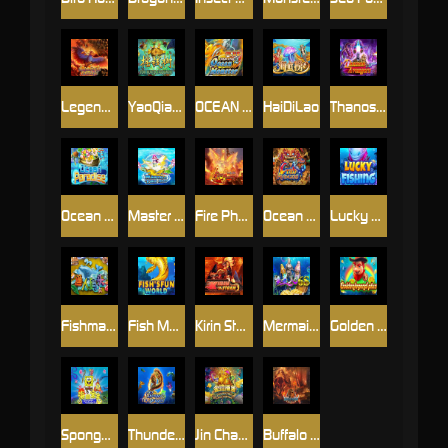
Legend of the phoenix
YaoQianShu
OCEAN MONSTER 2
HaiDiLao
Thanos Avengers
Ocean Paradise
Master Of The Deep
Fire Phoenix
Ocean King 3
Lucky Fishing
Fishman Wharf
Fish Music World
Kirin Storm
Mermaids-6s
Golden Legend Plus
Spongebob
Thunder Dragon
Jin Chan Bu Yu
Buffalo thunder