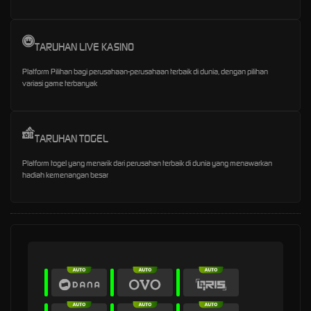
TARUHAN LIVE KASINO
Platform Pilihan bagi perusahaan-perusahaan terbaik di dunia, dengan pilihan
variasi game terbanyak
TARUHAN TOGEL
Platform togel yang menarik dari perusahan terbaik di dunia yang menawarkan
hadiah kemenangan besar