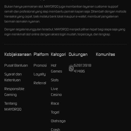
Bukan hanya permainan slot, MAYORQQ juga memberikan layanan customer support
ramah dan profesional yang siap membantu pemain kapan saja. Ditambah dengan metode
transaksi yang cepat, baik melalui bank lokal maupun e-wallet, membuat pengalaman
bermain semakin nyaman.
Dengan segala keunggulan tersebut, MAYORQQ menjadi pilihan tepat bagi siapa saja yang
ingin menikmati slot online dengan akses login mudah, terpercaya, dan lengkap.
Kebijaksanaan
Platform
Kategori
Dukungan
Komunitas
Pusat Bantuan
Promosi
Hot
62813918
Games
41486
Syarat dan
Loyalty
Ketentuan
Slots
Referral
Responsible
Live
Gaming
Casino
Tentang
Race
MAYORQQ
Togel
Olahraga
Crash