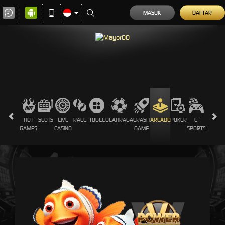
MASUK
DAFTAR
HOT
SLOTS
LIVE
RACE
TOGEL
OLAHRAGA
CRASH
ARCADE
POKER
E-
SABUN
GAMES
CASINO
GAME
SPORTS
AYAM