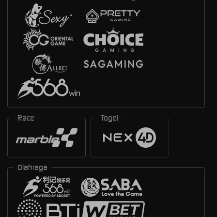
Race
Togel
Olahraga