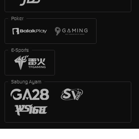
Poker
E-Sports
Sabung Ayam