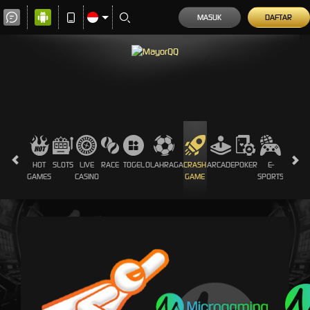
MASUK
DAFTAR
HOT
SLOTS
LIVE
RACE
TOGEL
OLAHRAGA
CRASH
ARCADE
POKER
E-
SABUN
GAMES
CASINO
GAME
SPORTS
AYAM