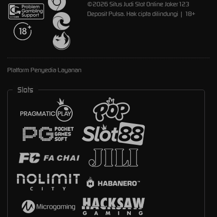
©2026 Situs Judi Slot Online Joker123
Deposit Pulsa. Hak cipta dilindungi | 18+
Platform Penyedia Layanan
Slots