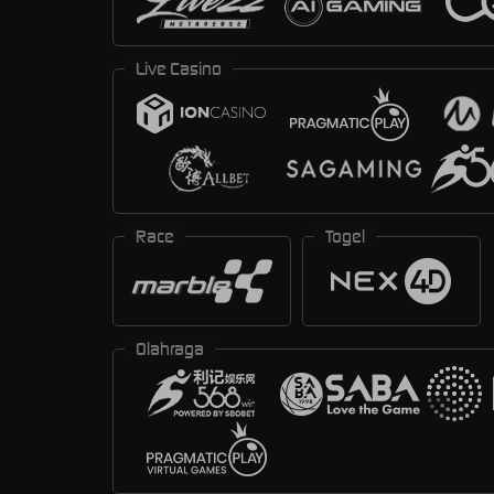
Live Casino
Race
Togel
Olahraga