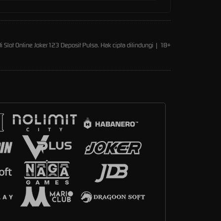
 Slot Online Joker123 Deposit Pulsa. Hak cipta dilindungi | 18+