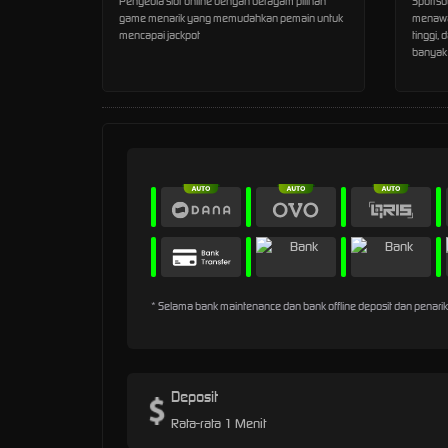
Penyedia slot online dengan beragam pilihan
Sportsb
game menarik yang memudahkan pemain untuk
menawar
mencapai jackpot
tinggi,
banyak 
* Selama bank maintenance dan bank offline deposit dan penarik
Deposit
Rata-rata 1 Menit