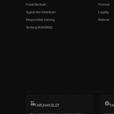
Pusat Bantuan
Promosi
Syarat dan Ketentuan
Loyalty
Responsible Gaming
Referral
Tentang MAYORQQ
TARUHAN SLOT
TA