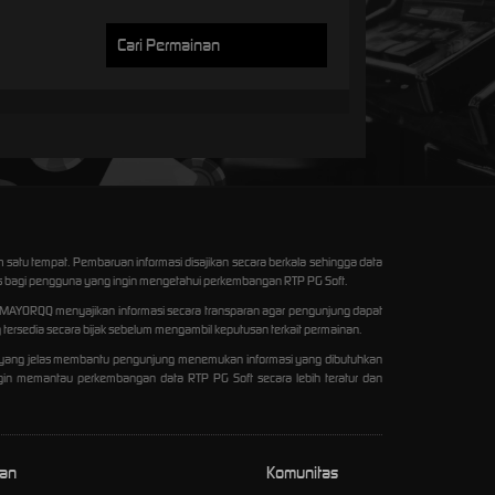
atu tempat. Pembaruan informasi disajikan secara berkala sehingga data
s bagi pengguna yang ingin mengetahui perkembangan RTP PG Soft.
. MAYORQQ menyajikan informasi secara transparan agar pengunjung dapat
tersedia secara bijak sebelum mengambil keputusan terkait permainan.
en yang jelas membantu pengunjung menemukan informasi yang dibutuhkan
ngin memantau perkembangan data RTP PG Soft secara lebih teratur dan
an
Komunitas