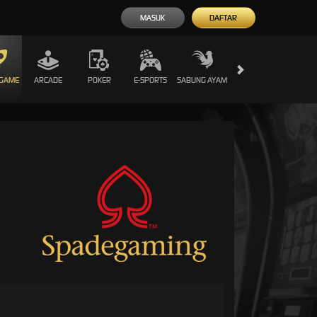
MASUK
DAFTAR
 GAME
ARCADE
POKER
E-SPORTS
SABUNG AYAM
PROMOSI