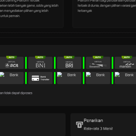
ook Gaming Platform Terbaik
Platform Pilihan bagi perusahaan-perusa
kan lebih banyak game, odds yang lebih
terbaik di dunia, dengan pilihan variasi g
 dan menyediakan pilihan yang lebih
terbanyak
untuk pemain.
an tidak dapat diproses
Penarikan
Rata-rata 3 Menit