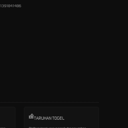
1391841486
TARUHAN TOGEL