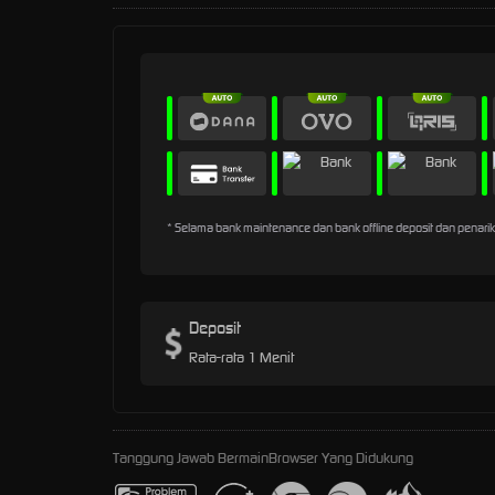
* Selama bank maintenance dan bank offline deposit dan penarik
Deposit
Rata-rata 1 Menit
Tanggung Jawab Bermain
Browser Yang Didukung