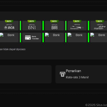
an tidak dapat diproses
Penarikan
Rata-rata 3 Menit
©2026 Situs Judi