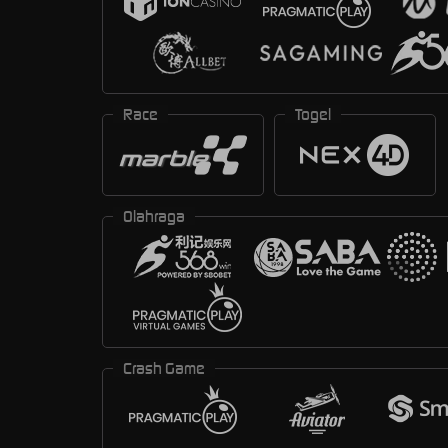
Race
Togel
Olahraga
Crash Game