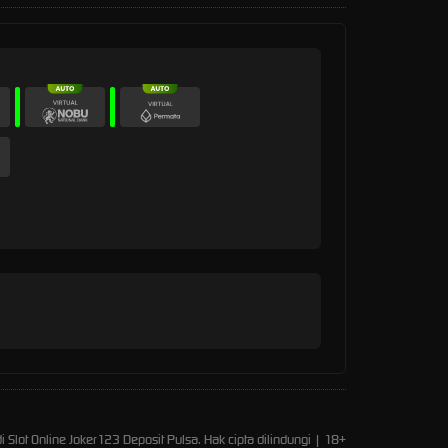
 Slot Online Joker123 Deposit Pulsa. Hak cipta dilindungi | 18+