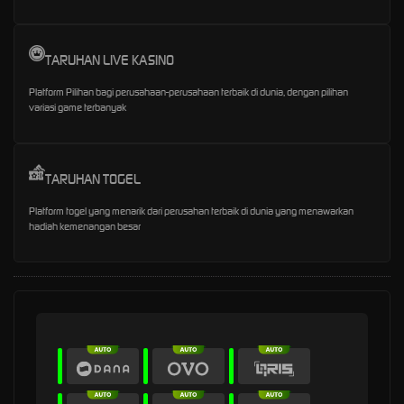
TARUHAN LIVE KASINO
Platform Pilihan bagi perusahaan-perusahaan terbaik di dunia, dengan pilihan
variasi game terbanyak
TARUHAN TOGEL
Platform togel yang menarik dari perusahan terbaik di dunia yang menawarkan
hadiah kemenangan besar