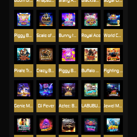
Boom of Prosperity
Rhapsody of Muertos
Starry Adventure
BlackJack21
Sugar Crush
Piggy Bank Gold
Scale of Heaven: Anubis
Bunny to the Moon
Royal Ace
World Cup Final
Pirate Treasure Hunt
Crazy Bounty
Piggy Bank Gold 2
Buffalo Rush HIGHROLLER
Fighting Bull
Genie Mystery
DJ Fever
Aztec: Bonus Hunt
LABUBU: Fall In Wild
Jewel Mastermind