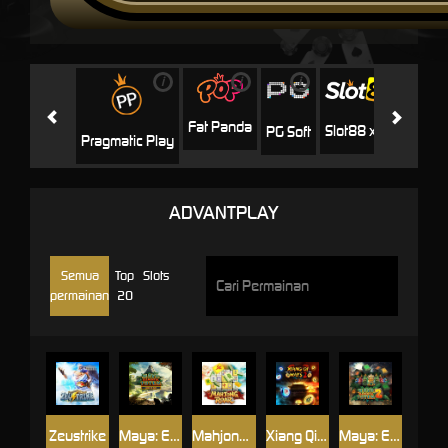
i
i
i
i
i
Facha
Fat Panda
Slot88 x PP
PG Soft
Pragmatic Play
ADVANTPLAY
Semua
Top
Slots
permainan
20
Zeustrike
Maya: Elemental Totem
Mahjong Roar
Xiang Qi Ways 2
Maya: Elemental Totem 2