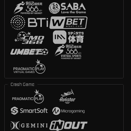
Crash Game