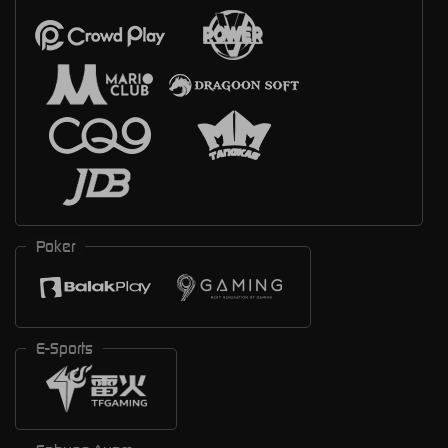
Poker
E-Sports