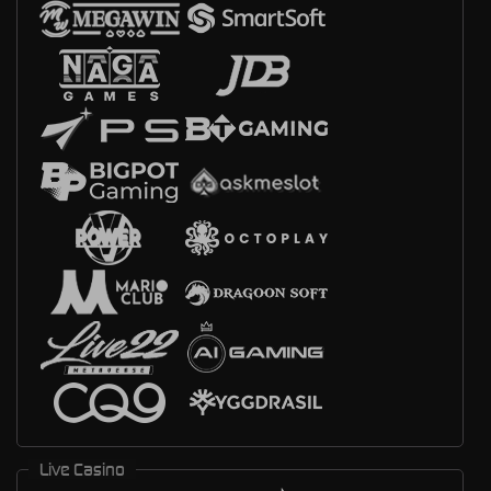
Live Casino