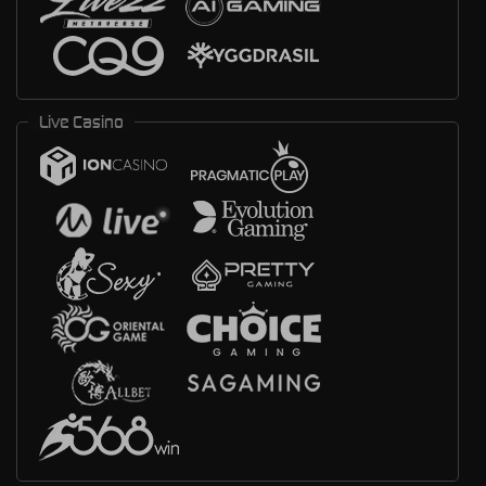
Live Casino