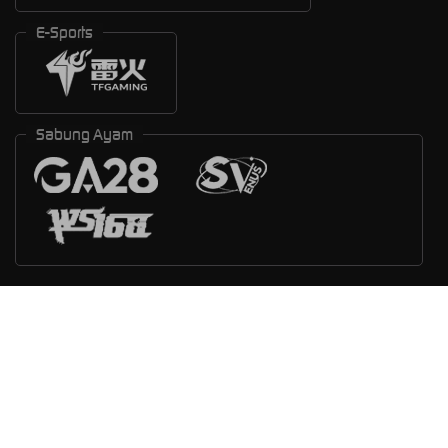
E-Sports
Sabung Ayam