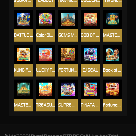
SUGAR HIGH5
LABUBY
HAMMER OF VULCAN
GOLDEN LEGEND
THRONE OF POSEIDON
BATTLE OF ALLIANCE
Color Bingo
GEMS MINER
GOD OF FORTUNE 2
MASTER OF GOLD MINER 2
KUNG FU LEOPARD
LUCKY TIGER
FORTUNE GEMS 2000
DJ SEAL
Book of Egypt
MASTER OF GOLD MINER
TREASURES OF EGYPT
SUPREME ACE
PINATA 1000
Fortune Lion