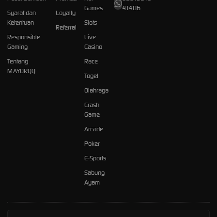
Games
41486
Syarat dan
Loyalty
Ketentuan
Slots
Referral
Responsible
Live
Gaming
Casino
Tentang
Race
MAYORQQ
Togel
Olahraga
Crash
Game
Arcade
Poker
E-Sports
Sabung
Ayam