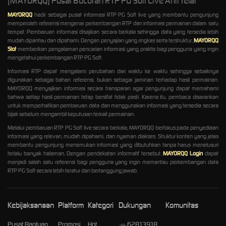
[MAYORQQ] Pusat Bocoran RTP PG Soft Live Anti Telat
MAYORQQ
hadir sebagai pusat informasi RTP PG Soft live yang membantu pengunjung
memperoleh referensi mengenai perkembangan RTP dan informasi permainan dalam satu
tempat. Pembaruan informasi disajikan secara berkala sehingga data yang tersedia lebih
mudah dipantau dan dipahami. Dengan penyajian yang ringkas serta terstruktur,
MAYORQQ
Slot
memberikan pengalaman pencarian informasi yang praktis bagi pengguna yang ingin
mengetahui perkembangan RTP PG Soft.
Informasi RTP dapat mengalami perubahan dari waktu ke waktu sehingga sebaiknya
digunakan sebagai bahan referensi, bukan sebagai jaminan terhadap hasil permainan.
MAYORQQ menyajikan informasi secara transparan agar pengunjung dapat memahami
bahwa setiap hasil permainan tetap bersifat tidak pasti. Karena itu, pembaca disarankan
untuk memperhatikan pembaruan data dan menggunakan informasi yang tersedia secara
bijak sebelum mengambil keputusan terkait permainan.
Melalui pembaruan RTP PG Soft live secara berkala, MAYORQQ berfokus pada penyediaan
informasi yang relevan, mudah dipahami, dan nyaman diakses. Struktur konten yang jelas
membantu pengunjung menemukan informasi yang dibutuhkan tanpa harus menelusuri
terlalu banyak halaman. Dengan pendekatan informatif tersebut,
MAYORQQ Login
dapat
menjadi salah satu referensi bagi pengguna yang ingin memantau perkembangan data
RTP PG Soft secara lebih teratur dan bertanggung jawab.
Kebijaksanaan
Platform
Kategori
Dukungan
Komunitas
Pusat Bantuan
Promosi
Hot
62813918