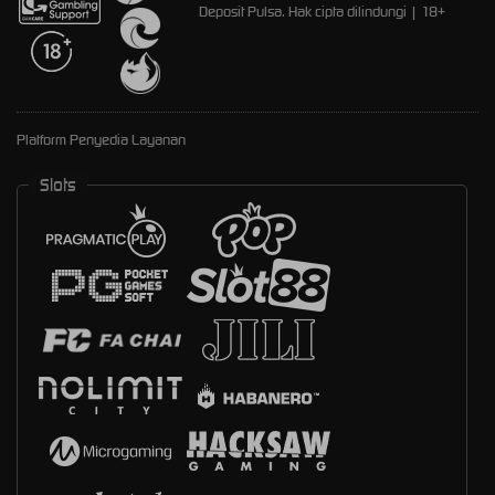
Deposit Pulsa. Hak cipta dilindungi | 18+
Platform Penyedia Layanan
Slots