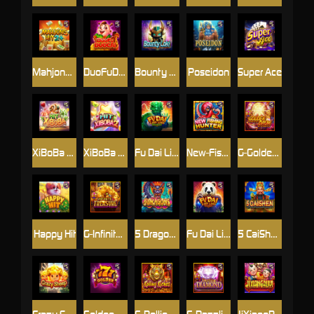
Mahjong Hit 2+
DuoFuDuoCai
Bounty Loki
Poseidon
Super Ace
XiBoBa Hit
XiBoBa Hit2
Fu Dai Lian Lian-Dragon
New-Fishing Hunter
G-GoldenDrum
Happy Hit
G-InfiniteTreasure
5 Dragons(H5)
Fu Dai Lian Lian-Panda
5 CaiShen(H5)