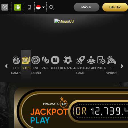
MASUK
DAFTAR
HOT
SLOTS
LIVE
RACE
TOGEL
OLAHRAGA
CRASH
ARCADE
POKER
E-
SABUN
GAMES
CASINO
GAME
SPORTS
AYAM
IDR
12,739,
JACKPOT
PLAY