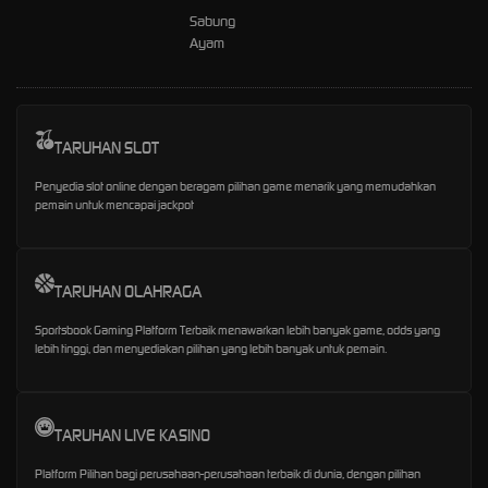
Sabung
Ayam
TARUHAN SLOT
Penyedia slot online dengan beragam pilihan game menarik yang memudahkan
pemain untuk mencapai jackpot
TARUHAN OLAHRAGA
Sportsbook Gaming Platform Terbaik menawarkan lebih banyak game, odds yang
lebih tinggi, dan menyediakan pilihan yang lebih banyak untuk pemain.
TARUHAN LIVE KASINO
Platform Pilihan bagi perusahaan-perusahaan terbaik di dunia, dengan pilihan