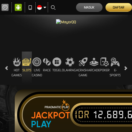
MASUK
DAFTAR
HOT
SLOTS
LIVE
RACE
TOGEL
OLAHRAGA
CRASH
ARCADE
POKER
E-
SABUN
GAMES
CASINO
GAME
SPORTS
AYAM
IDR
12,689,
JACKPOT
PLAY