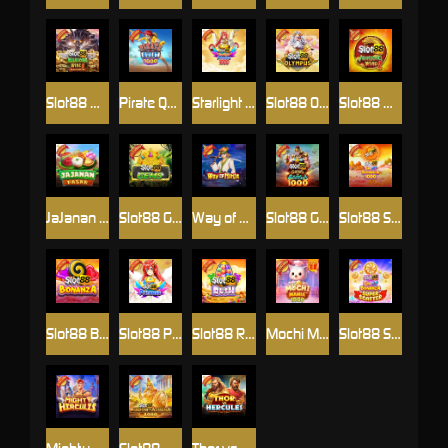
Slot88 Mahjong Wins 3 Black Scatter
Pirate Quest 1000
Starlight Princess 1000
Slot88 Olympus
Slot88 Mahjong Wins 2
JaJanan Pasar
Slot88 Gems
Way of Ninja
Slot88 Gates of Gatot Kaca 1000
Slot88 Sweet Bonanza 1000
Slot88 Bonanza
Slot88 Princess
Slot88 Rush
Mochi Mania 1000
Slot88 Sweet Bonanza Super Scatter