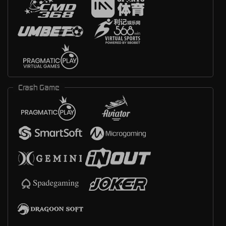
Crash Game