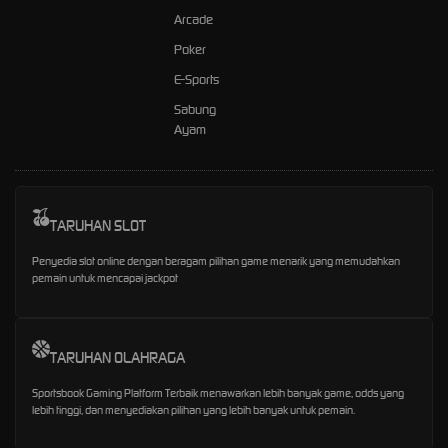
Arcade
Poker
E-Sports
Sabung
Ayam
TARUHAN SLOT
Penyedia slot online dengan beragam pilihan game menarik yang memudahkan
pemain untuk mencapai jackpot
TARUHAN OLAHRAGA
Sportsbook Gaming Platform Terbaik menawarkan lebih banyak game, odds yang
lebih tinggi, dan menyediakan pilihan yang lebih banyak untuk pemain.