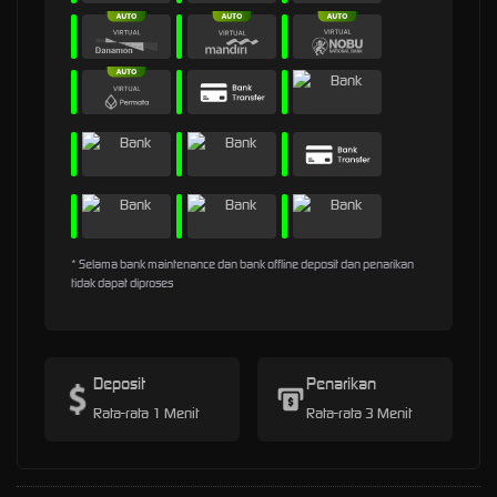
* Selama bank maintenance dan bank offline deposit dan penarikan
tidak dapat diproses
Deposit
Penarikan
Rata-rata 1 Menit
Rata-rata 3 Menit