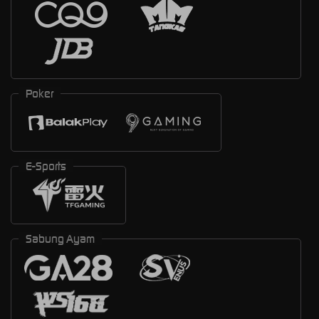
Poker
E-Sports
Sabung Ayam