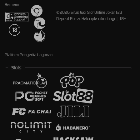
Bermain
©2026 Situs Judi Slot Online Joker123
Deposit Pulsa. Hak cipta dilindungi | 18+
Platform Penyedia Layanan
Slots